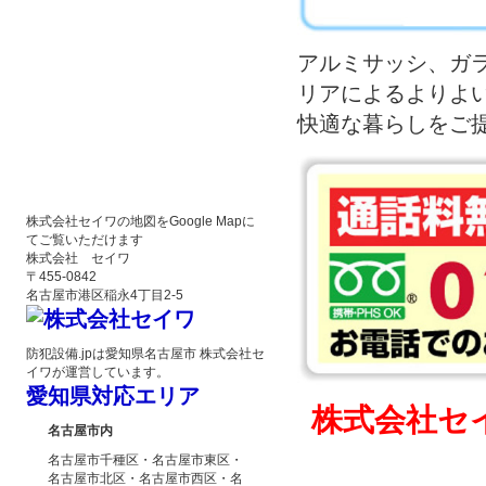
アルミサッシ、ガ
リアによるよりよ
快適な暮らしをご
株式会社セイワの地図をGoogle Mapに
てご覧いただけます
株式会社 セイワ
〒455-0842
名古屋市港区稲永4丁目2-5
防犯設備.jpは愛知県名古屋市 株式会社セ
イワが運営しています。
愛知県対応エリア
株式会社セ
名古屋市内
名古屋市千種区・名古屋市東区・
名古屋市北区・名古屋市西区・名