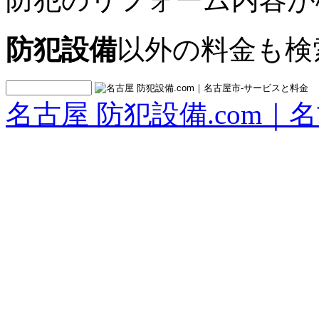
防犯設備
以外の料金も検
名古屋 防犯設備.com｜