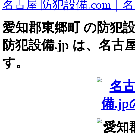
名古屋 防犯設備.com｜
愛知郡東郷町
の防犯
防犯設備.jp は、名
す。